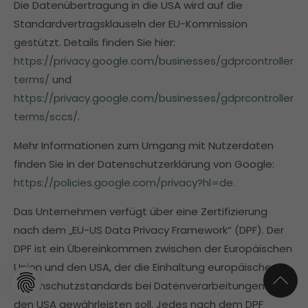
Die Datenübertragung in die USA wird auf die
Standardvertragsklauseln der EU-Kommission
gestützt. Details finden Sie hier:
https://privacy.google.com/businesses/gdprcontroller
terms/
und
https://privacy.google.com/businesses/gdprcontroller
terms/sccs/
.
Mehr Informationen zum Umgang mit Nutzerdaten
finden Sie in der Datenschutzerklärung von Google:
https://policies.google.com/privacy?hl=de
.
Das Unternehmen verfügt über eine Zertifizierung
nach dem „EU-US Data Privacy Framework“ (DPF). Der
DPF ist ein Übereinkommen zwischen der Europäischen
Union und den USA, der die Einhaltung europäischer
Datenschutzstandards bei Datenverarbeitungen in
den USA gewährleisten soll. Jedes nach dem DPF