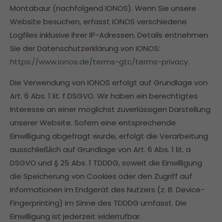
Montabaur (nachfolgend IONOS). Wenn Sie unsere
Website besuchen, erfasst IONOS verschiedene
Logfiles inklusive Ihrer IP-Adressen. Details entnehmen
Sie der Datenschutzerklärung von IONOS:
https://www.ionos.de/terms-gtc/terms-privacy
.
Die Verwendung von IONOS erfolgt auf Grundlage von
Art. 6 Abs. 1 lit. f DSGVO. Wir haben ein berechtigtes
Interesse an einer möglichst zuverlässigen Darstellung
unserer Website. Sofern eine entsprechende
Einwilligung abgefragt wurde, erfolgt die Verarbeitung
ausschließlich auf Grundlage von Art. 6 Abs. 1 lit. a
DSGVO und § 25 Abs. 1 TDDDG, soweit die Einwilligung
die Speicherung von Cookies oder den Zugriff auf
Informationen im Endgerät des Nutzers (z. B. Device-
Fingerprinting) im Sinne des TDDDG umfasst. Die
Einwilligung ist jederzeit widerrufbar.