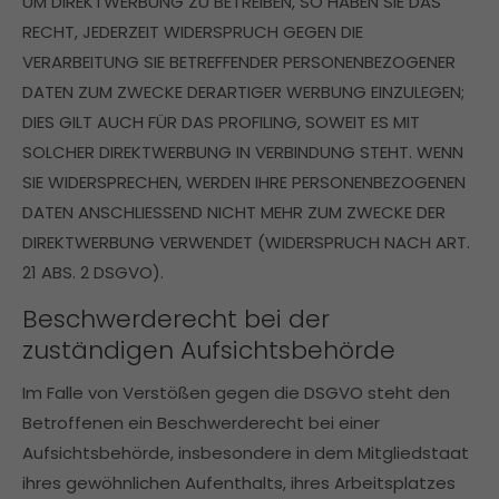
UM DIREKTWERBUNG ZU BETREIBEN, SO HABEN SIE DAS
RECHT, JEDERZEIT WIDERSPRUCH GEGEN DIE
VERARBEITUNG SIE BETREFFENDER PERSONENBEZOGENER
DATEN ZUM ZWECKE DERARTIGER WERBUNG EINZULEGEN;
DIES GILT AUCH FÜR DAS PROFILING, SOWEIT ES MIT
SOLCHER DIREKTWERBUNG IN VERBINDUNG STEHT. WENN
SIE WIDERSPRECHEN, WERDEN IHRE PERSONENBEZOGENEN
DATEN ANSCHLIESSEND NICHT MEHR ZUM ZWECKE DER
DIREKTWERBUNG VERWENDET (WIDERSPRUCH NACH ART.
21 ABS. 2 DSGVO).
Beschwerde­recht bei der
zuständigen Aufsichts­behörde
Im Falle von Verstößen gegen die DSGVO steht den
Betroffenen ein Beschwerderecht bei einer
Aufsichtsbehörde, insbesondere in dem Mitgliedstaat
ihres gewöhnlichen Aufenthalts, ihres Arbeitsplatzes