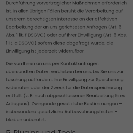
Durchführung vorvertraglicher Maßnahmen erforderlich
ist. In allen übrigen Fällen beruht die Verarbeitung auf
unserem berechtigten Interesse an der effektiven
Bearbeitung der an uns gerichteten Anfragen (Art. 6
Abs. 1 lit. f DSGVO) oder auf Ihrer Einwilligung (Art. 6 Abs.
1 lit. a DSGVO) sofern diese abgefragt wurde; die
Einwilligung ist jederzeit widerrufbar.
Die von Ihnen an uns per Kontaktanfragen
übersandten Daten verbleiben bei uns, bis Sie uns zur
Löschung auffordern, Ihre Einwilligung zur Speicherung
widerrufen oder der Zweck für die Datenspeicherung
entfällt (z. B. nach abgeschlossener Bearbeitung Ihres
Anliegens). Zwingende gesetzliche Bestimmungen –
insbesondere gesetzliche Aufbewahrungsfristen –
bleiben unberührt.
5. Plugins und Tools