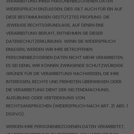
VERARBEITUNG IHRER PERSONENBEZOGENEN DATEN
WIDERSPRUCH EINZULEGEN; DIES GILT AUCH FÜR EIN AUF
DIESE BESTIMMUNGEN GESTÜTZTES PROFILING. DIE
JEWEILIGE RECHTSGRUNDLAGE, AUF DENEN EINE
VERARBEITUNG BERUHT, ENTNEHMEN SIE DIESER
DATENSCHUTZERKLÄRUNG. WENN SIE WIDERSPRUCH
EINLEGEN, WERDEN WIR IHRE BETROFFENEN
PERSONENBEZOGENEN DATEN NICHT MEHR VERARBEITEN,
ES SEI DENN, WIR KÖNNEN ZWINGENDE SCHUTZWÜRDIGE
GRÜNDE FÜR DIE VERARBEITUNG NACHWEISEN, DIE IHRE
INTERESSEN, RECHTE UND FREIHEITEN ÜBERWIEGEN ODER
DIE VERARBEITUNG DIENT DER GELTENDMACHUNG,
AUSÜBUNG ODER VERTEIDIGUNG VON
RECHTSANSPRÜCHEN (WIDERSPRUCH NACH ART. 21 ABS. 1
DSGVO).
WERDEN IHRE PERSONENBEZOGENEN DATEN VERARBEITET,